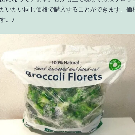
だいたい同じ価格で購入することができます。価
す。♪