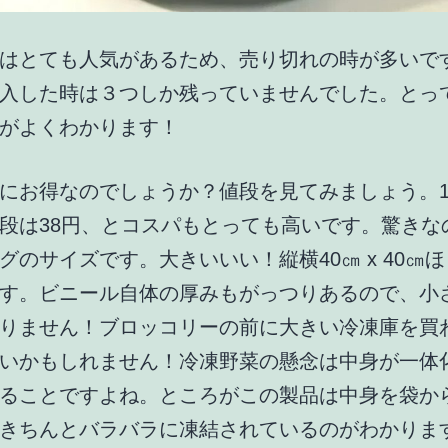
はとても人気があるため、売り切れの時が多いで
入した時は３つしか残っていませんでした。とっ
がよくわかります！
にお得なのでしょうか？値段を見てみましょう。10
段は38円、とコスパもとっても高いです。驚きな
グのサイズです。大きいいい！縦横40㎝ x 40㎝
す。ビニール自体の厚みもがっつりあるので、小
りません！ブロッコリーの前に大きい冷凍庫を買
いかもしれません！冷凍野菜の懸念は中身が一体
ることですよね。ところがこの製品は中身を袋か
きちんとバラバラに凍結されているのがわかりま