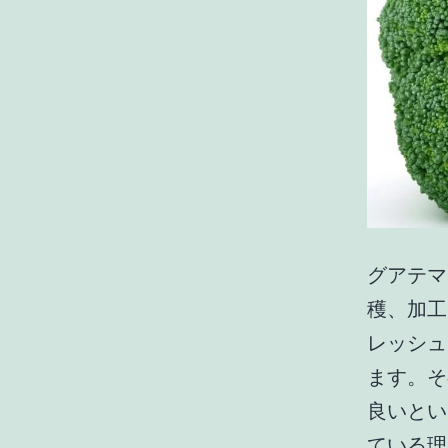
グアテマ
穫、加工
レッシュ
ます。そ
良いとい
ている理