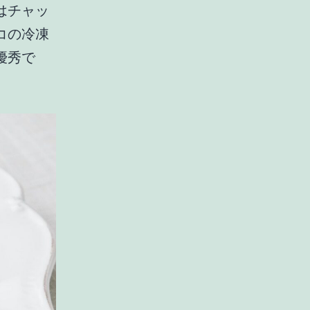
はチャッ
コの冷凍
優秀で