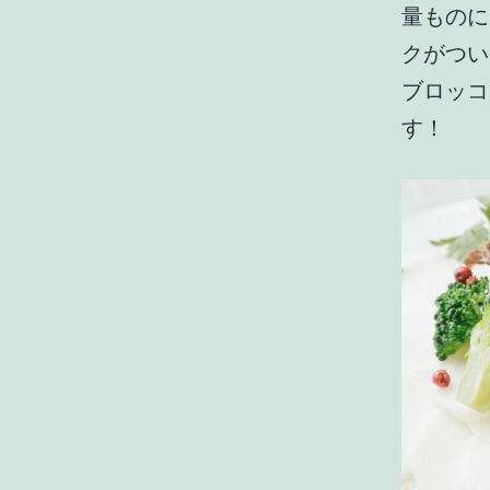
量ものに
クがつい
ブロッコ
す！