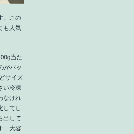
す。この
ても人気
0g当た
のがパッ
ほどサイズ
さい冷凍
わなけれ
化してし
ら出して
す。大容