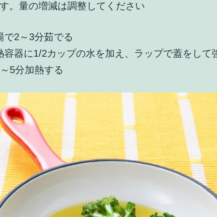
す。量の増減は調整してください
湯で2～3分茹でる
熱容器に1/2カップの水を加え、ラップで蓋をして
4～5分加熱する